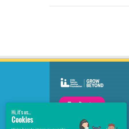
GROW BEYOND OUR WILDEST
DREAMS