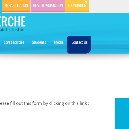
REHABILITATION
HEALTH PROMOTION
FOUNDATION
ERCHE
ainte-Justine
Core Facilities
Students
Media
Contact Us
se fill out this form by clicking on this link :